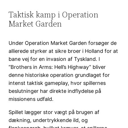
Taktisk kamp i Operation
Market Garden
Under Operation Market Garden forsøger de
allierede styrker at sikre broer i Holland for at
bane vej for en invasion af Tyskland. I
“Brothers in Arms: Hell’s Highway” bliver
denne historiske operation grundlaget for
intenst taktisk gameplay, hvor spillernes
beslutninger har direkte indflydelse på
missionens udfald.
Spillet lægger stor vægt på brugen af
dækning, undertrykkende ild, og