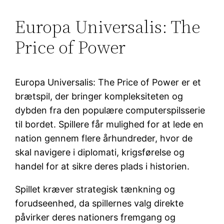
Europa Universalis: The
Price of Power
Europa Universalis: The Price of Power er et
brætspil, der bringer kompleksiteten og
dybden fra den populære computerspilsserie
til bordet. Spillere får mulighed for at lede en
nation gennem flere århundreder, hvor de
skal navigere i diplomati, krigsførelse og
handel for at sikre deres plads i historien.
Spillet kræver strategisk tænkning og
forudseenhed, da spillernes valg direkte
påvirker deres nationers fremgang og