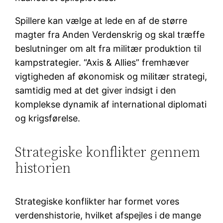
Spillere kan vælge at lede en af de større
magter fra Anden Verdenskrig og skal træffe
beslutninger om alt fra militær produktion til
kampstrategier. “Axis & Allies” fremhæver
vigtigheden af økonomisk og militær strategi,
samtidig med at det giver indsigt i den
komplekse dynamik af international diplomati
og krigsførelse.
Strategiske konflikter gennem
historien
Strategiske konflikter har formet vores
verdenshistorie, hvilket afspejles i de mange