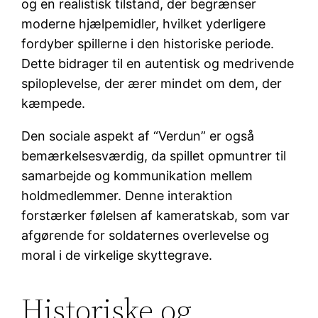
og en realistisk tilstand, der begrænser
moderne hjælpemidler, hvilket yderligere
fordyber spillerne i den historiske periode.
Dette bidrager til en autentisk og medrivende
spiloplevelse, der ærer mindet om dem, der
kæmpede.
Den sociale aspekt af “Verdun” er også
bemærkelsesværdig, da spillet opmuntrer til
samarbejde og kommunikation mellem
holdmedlemmer. Denne interaktion
forstærker følelsen af kameratskab, som var
afgørende for soldaternes overlevelse og
moral i de virkelige skyttegrave.
Historiske og