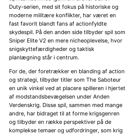
Duty-serien, med sit fokus på historiske og
moderne militære konflikter, har været en
fast favorit blandt fans af actionfyldte
skydespil. På den anden side tilbyder spil som
Sniper Elite V2 en mere nicheoplevelse, hvor
snigskyttefærdigheder og taktisk
planlægning står i centrum.
For de, der foretrækker en blanding af action
og strategi, tilbyder titler som The Saboteur
en unik vinkel ved at placere spilleren i hjertet
af modstandsbevægelsen under Anden
Verdenskrig. Disse spil, sammen med mange
andre, har bidraget til at forme krigsgenren
og tilbyder en række perspektiver på de
komplekse temaer og udfordringer, som krig