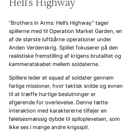
Hell’s Highway
“Brothers in Arms: Hell’s Highway” tager
spillerne med til Operation Market Garden, en
af de største luftbårne operationer under
Anden Verdenskrig. Spillet fokuserer på den
realistiske fremstilling af krigens brutalitet og
kammeratskabet mellem soldaterne.
Spillere leder et squad af soldater gennem
farlige missioner, hvor taktisk snilde og evnen
til at træffe hurtige beslutninger er
afgørende for overlevelse. Denne tætte
interaktion med karaktererne tilføjer en
følelsesmæssig dybde til spiloplevelsen, som
ikke ses i mange andre krigsspil.