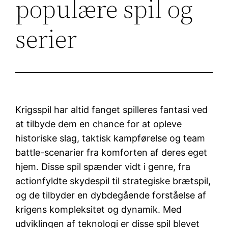
populære spil og
serier
Krigsspil har altid fanget spilleres fantasi ved
at tilbyde dem en chance for at opleve
historiske slag, taktisk kampførelse og team
battle-scenarier fra komforten af deres eget
hjem. Disse spil spænder vidt i genre, fra
actionfyldte skydespil til strategiske brætspil,
og de tilbyder en dybdegående forståelse af
krigens kompleksitet og dynamik. Med
udviklingen af teknologi er disse spil blevet