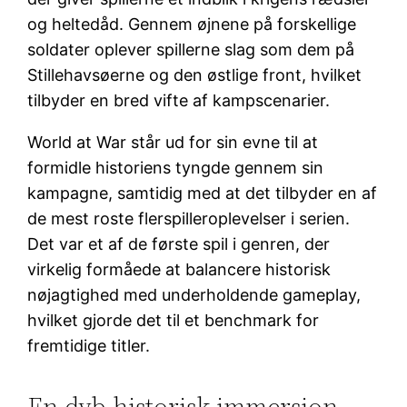
og heltedåd. Gennem øjnene på forskellige
soldater oplever spillerne slag som dem på
Stillehavsøerne og den østlige front, hvilket
tilbyder en bred vifte af kampscenarier.
World at War står ud for sin evne til at
formidle historiens tyngde gennem sin
kampagne, samtidig med at det tilbyder en af
de mest roste flerspilleroplevelser i serien.
Det var et af de første spil i genren, der
virkelig formåede at balancere historisk
nøjagtighed med underholdende gameplay,
hvilket gjorde det til et benchmark for
fremtidige titler.
En dyb historisk immersion