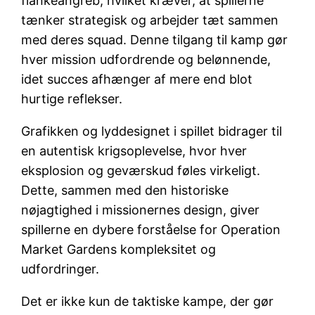
flankeangreb, hvilket kræver, at spillerne
tænker strategisk og arbejder tæt sammen
med deres squad. Denne tilgang til kamp gør
hver mission udfordrende og belønnende,
idet succes afhænger af mere end blot
hurtige reflekser.
Grafikken og lyddesignet i spillet bidrager til
en autentisk krigsoplevelse, hvor hver
eksplosion og geværskud føles virkeligt.
Dette, sammen med den historiske
nøjagtighed i missionernes design, giver
spillerne en dybere forståelse for Operation
Market Gardens kompleksitet og
udfordringer.
Det er ikke kun de taktiske kampe, der gør