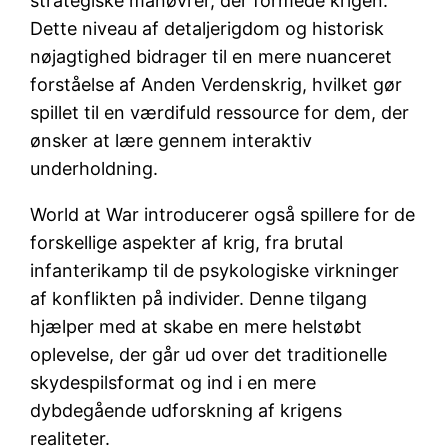
strategiske manøvrer, der formede krigen.
Dette niveau af detaljerigdom og historisk
nøjagtighed bidrager til en mere nuanceret
forståelse af Anden Verdenskrig, hvilket gør
spillet til en værdifuld ressource for dem, der
ønsker at lære gennem interaktiv
underholdning.
World at War introducerer også spillere for de
forskellige aspekter af krig, fra brutal
infanterikamp til de psykologiske virkninger
af konflikten på individer. Denne tilgang
hjælper med at skabe en mere helstøbt
oplevelse, der går ud over det traditionelle
skydespilsformat og ind i en mere
dybdegående udforskning af krigens
realiteter.