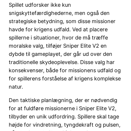
Spillet udforsker ikke kun
snigskyttefærdighederne, men også den
strategiske betydning, som disse missioner
havde for krigens udfald. Ved at placere
spillerne i situationer, hvor de må træffe
moralske valg, tilføjer Sniper Elite V2 en
dybde til gameplayet, der går ud over den
traditionelle skydeoplevelse. Disse valg har
konsekvenser, både for missionens udfald og
for spillerens forståelse af krigens komplekse
natur.
Den taktiske planlægning, der er nødvendig
for at fuldføre missionerne i Sniper Elite V2,
tilbyder en unik udfordring. Spillere skal tage
højde for vindretning, tyngdekraft og pulsen,