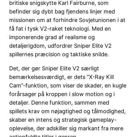
britiske snigskytte Karl Fairburne, som
befinder sig dybt bag fjendens linjer med
missionen om at forhindre Sovjetunionen i at
få fat i tysk V2-raket teknologi. Med en
imponerende grad af realisme og
detaljerigdom, udfordrer Sniper Elite V2
spillernes præcision og taktiske snilde.
Det, der gør Sniper Elite V2 særligt
bemærkelsesværdigt, er dets “X-Ray Kill
Cam”-funktion, som viser de skader, en kugle
forårsager på kroppen i slow motion og i
detaljer. Denne funktion, sammen med
spillets krav om nøjagtighed og tålmodighed,
skaber en intens og strategisk gameplay-
oplevelse, der adskiller sig markant fra mere
actionfyldte titler i genren.