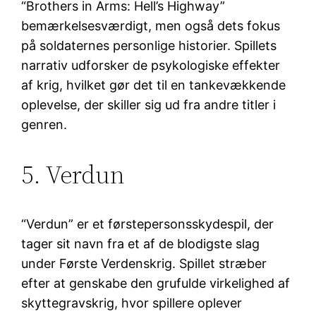
“Brothers in Arms: Hell’s Highway”
bemærkelsesværdigt, men også dets fokus
på soldaternes personlige historier. Spillets
narrativ udforsker de psykologiske effekter
af krig, hvilket gør det til en tankevækkende
oplevelse, der skiller sig ud fra andre titler i
genren.
5. Verdun
“Verdun” er et førstepersonsskydespil, der
tager sit navn fra et af de blodigste slag
under Første Verdenskrig. Spillet stræber
efter at genskabe den grufulde virkelighed af
skyttegravskrig, hvor spillere oplever