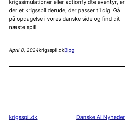
krigssimulationer eller actionfyldte eventyr, er
der et krigsspil derude, der passer til dig. Gå
på opdagelse i vores danske side og find dit
næste spil!
April 8, 2024
krigsspil.dk
Blog
krigsspil.dk
Danske AI Nyheder